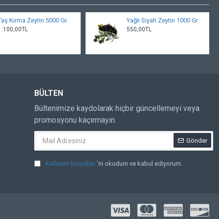
Taş Kırma Zeytin 5000 Gr.
Yağlı Siyah Zeytin 1000 Gr.
1.100,00TL
550,00TL
BÜLTEN
Bültenimize kaydolarak hiçbir güncellemeyi veya
promosyonu kaçırmayın.
Gönder
Kullanım Koşulları
'ni okudum ve kabul ediyorum.