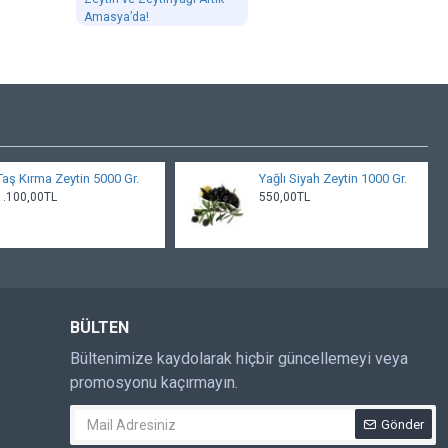
Amasya’da!
Taş Kırma Zeytin 5000 Gr.
Yağlı Siyah Zeytin 1000 Gr.
1.100,00TL
550,00TL
BÜLTEN
Bültenimize kaydolarak hiçbir güncellemeyi veya
promosyonu kaçırmayın.
Gönder