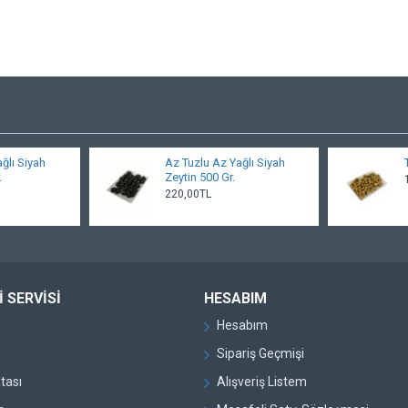
ğlı Siyah
Az Tuzlu Az Yağlı Siyah
.
Zeytin 500 Gr.
220,00TL
 SERVISI
HESABIM
Hesabım
Sipariş Geçmişi
itası
Alışveriş Listem