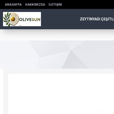
ANASAYFA
HAKKIMIZDA
İLETIŞIM
ZEYTINYAĞI ÇEŞITL