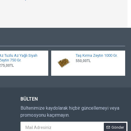
Az Tuzlu Az Yağlı Siyah
Taş Kırma Zeytin 1000 Gr.
Zeytin 750 Gr.
550,00TL
275,00TL
BÜLTEN
Bültenimize kaydolarak hiçbir güncellemeyi veya
promosyonu kaçırmayın.
Gönder