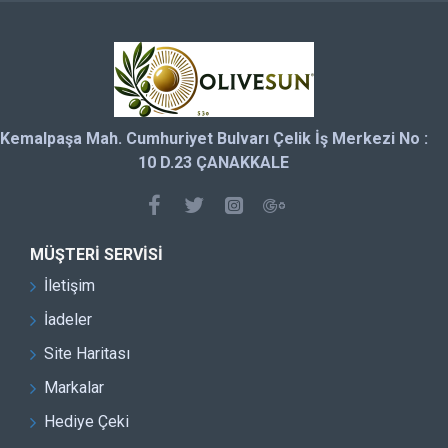
Kemalpaşa Mah. Cumhuriyet Bulvarı Çelik İş Merkezi No :
10 D.23 ÇANAKKALE
MÜŞTERI SERVISI
İletişim
İadeler
Site Haritası
Markalar
Hediye Çeki