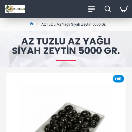
Az Tuzlu Az Yağlı Siyah Zeytin 5000 Gr.
AZ TUZLU AZ YAĞLI
SIYAH ZEYTIN 5000 GR.
Yeni