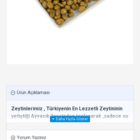
Ürün Açıklaması
Zeytinlerimiz , Türkiyenin En Lezzetli Zeytininin
yetiştiği Ayvacık ilçesinden toplanarak ,sadece su
ve tuz ile tatlandırılarak salamura yapılıp
hazırlanmıştır.
Yorum Yazınız