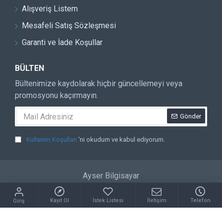
Alışveriş Listem
Mesafeli Satış Sözleşmesi
Garanti ve İade Koşullar
BÜLTEN
Bültenimize kaydolarak hiçbir güncellemeyi veya
promosyonu kaçırmayın.
Gönder
Kullanım Koşulları
'ni okudum ve kabul ediyorum.
Ayser Bilgisayar
Kayıt Ol
İstek Listesi
İletişim
Telefon
Giriş