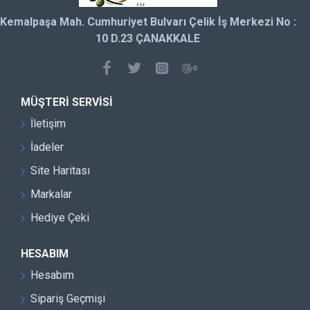
Kemalpaşa Mah. Cumhuriyet Bulvarı Çelik İş Merkezi No :
10 D.23 ÇANAKKALE
MÜŞTERI SERVISI
İletişim
İadeler
Site Haritası
Markalar
Hediye Çeki
HESABIM
Hesabım
Sipariş Geçmişi