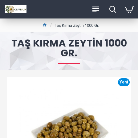
Taş Kırma Zeytin 1000 Gr.
TAŞ KIRMA ZEYTIN 1000
GR.
Yeni