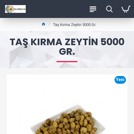
Taş Kırma Zeytin 5000 Gr.
TAŞ KIRMA ZEYTIN 5000
GR.
Yeni