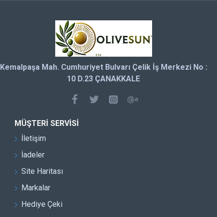
Kemalpaşa Mah. Cumhuriyet Bulvarı Çelik İş Merkezi No :
10 D.23 ÇANAKKALE
MÜŞTERI SERVISI
İletişim
İadeler
Site Haritası
Markalar
Hediye Çeki