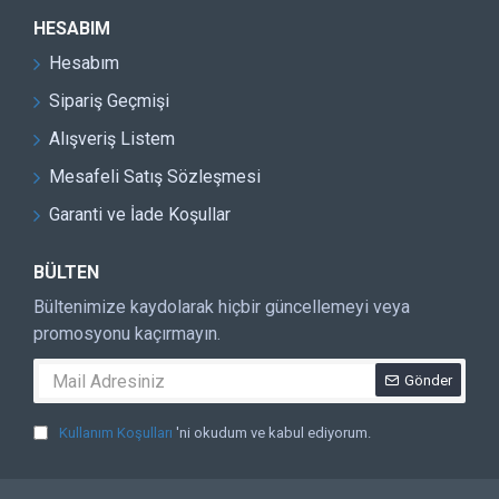
HESABIM
Hesabım
Sipariş Geçmişi
Alışveriş Listem
Mesafeli Satış Sözleşmesi
Garanti ve İade Koşullar
BÜLTEN
Bültenimize kaydolarak hiçbir güncellemeyi veya
promosyonu kaçırmayın.
Gönder
Kullanım Koşulları
'ni okudum ve kabul ediyorum.