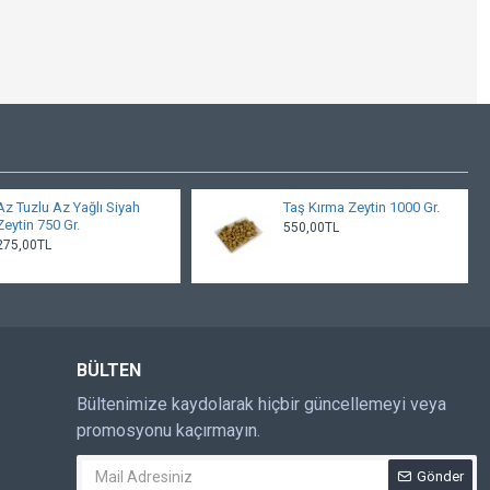
Az Tuzlu Az Yağlı Siyah
Taş Kırma Zeytin 1000 Gr.
Zeytin 750 Gr.
550,00TL
275,00TL
BÜLTEN
Bültenimize kaydolarak hiçbir güncellemeyi veya
promosyonu kaçırmayın.
Gönder