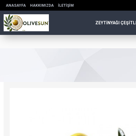
ANASAYFA
HAKKIMIZDA
İLETIŞIM
ZEYTINYAĞI ÇEŞITL